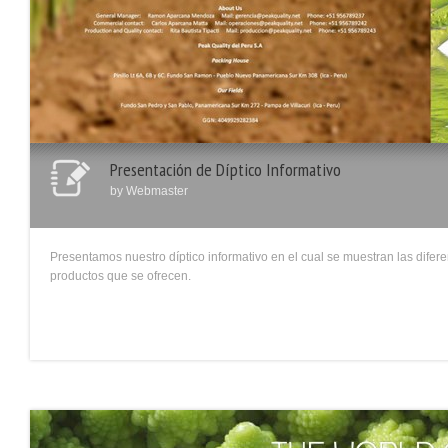
Presentación de Díptico Informativo
by
Webmaster
Presentamos nuestro díptico informativo en el cual se muestran las difer
productos que se ofrecen.