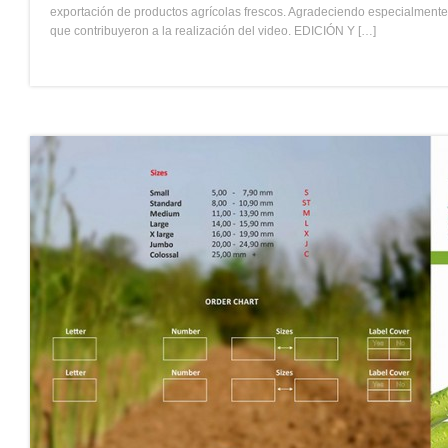
exportación de productos agrícolas frescos. Agradeciendo especialment
que contribuyeron a la realización del video. EDICIÓN Y […]