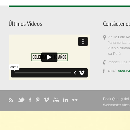
Últimos Videos
Contácteno
Pinillo Lote 
Panamericana
Pueblo Nuev
Ica-Perú
Phone: 0051 
Email:
operac
Peak Quality de
Webmaster Victo