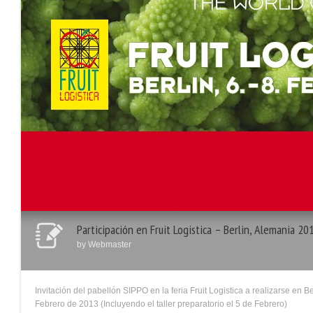
Participación en Fruit Logistica – Berlin, Alemania 20
by
Webmaster
Invitación del pabellón SIPPO en la feria Fruit Logistica a realizarse en Be
Febrero de 2013 (Incluyendo el taller preparatorio el 5 de Febrero)