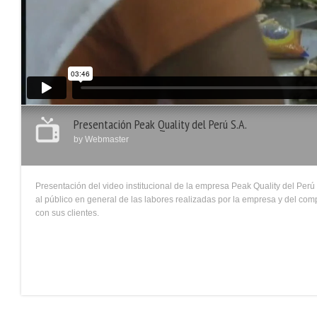
Presentación Peak Quality del Perú S.A.
by
Webmaster
Presentación del video institucional de la empresa Peak Quality del Perú
al público en general de las labores realizadas por la empresa y del co
con sus clientes.