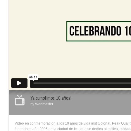
Ya cumplimos 10 años!
by
Webmaster
Video en conmemoración a los 10 años de vida institucional. Peak Quali
fundada el año 2005 en la ciudad de Ica, que se dedica al cultivo, cuid